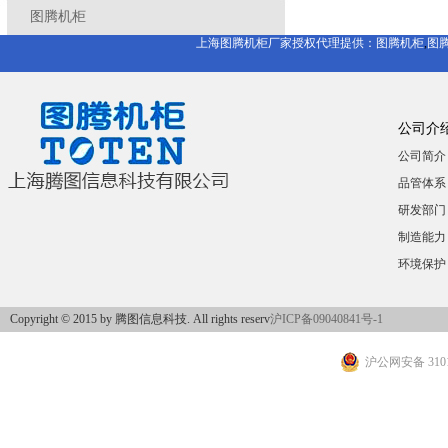
图腾机柜
上海图腾机柜厂家授权代理提供：
图腾机柜
,
图
公司介
公司简介
品管体系
研发部门
制造能力
环境保护
Copyright © 2015 by 腾图信息科技. All rights reserv
沪ICP备09040841号-1
沪公网安备 3101