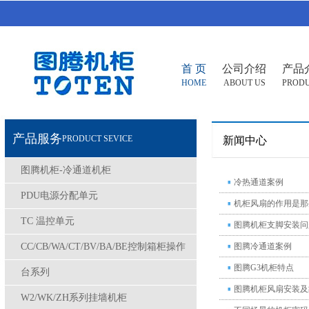
首 页
公司介绍
产品
HOME
ABOUT US
PROD
产品服务
PRODUCT SEVICE
新闻中心
图腾机柜-冷通道机柜
冷热通道案例
PDU电源分配单元
机柜风扇的作用是那
TC 温控单元
图腾机柜支脚安装问
CC/CB/WA/CT/BV/BA/BE控制箱柜操作
图腾冷通道案例
图腾G3机柜特点
台系列
图腾机柜风扇安装及
W2/WK/ZH系列挂墙机柜