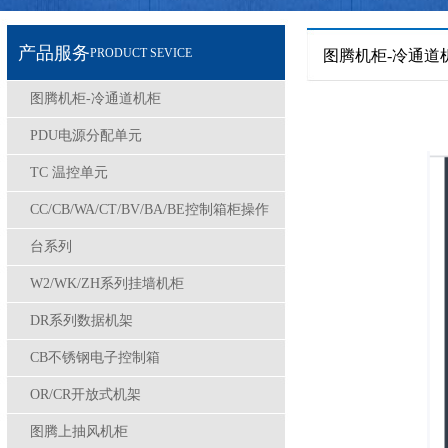
产品服务
PRODUCT SEVICE
图腾机柜-冷通道
图腾机柜-冷通道机柜
PDU电源分配单元
TC 温控单元
CC/CB/WA/CT/BV/BA/BE控制箱柜操作
台系列
W2/WK/ZH系列挂墙机柜
DR系列数据机架
CB不锈钢电子控制箱
OR/CR开放式机架
图腾上抽风机柜