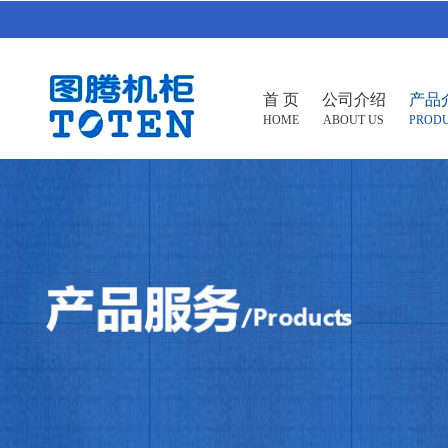
首 页
公司介绍
产品
HOME
ABOUT US
PROD