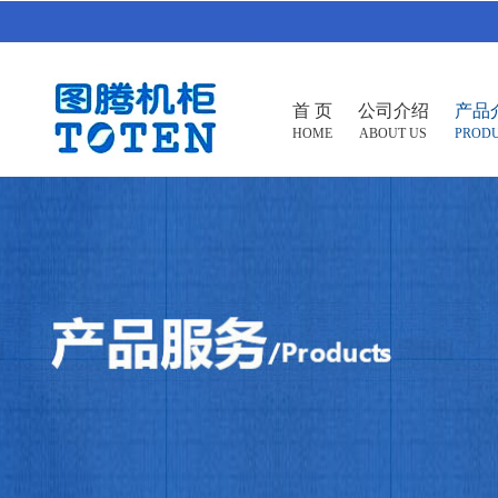
首 页
公司介绍
产品
HOME
ABOUT US
PROD