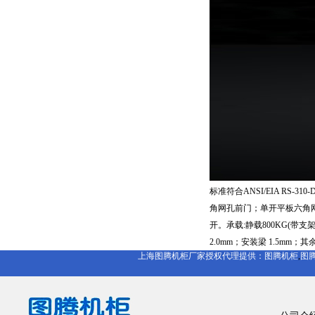
标准符合ANSI/EIA RS-310
角网孔前门；单开平板六角
开。承载:静载800KG(带
2.0mm；安装梁 1.5mm
上海图腾机柜厂家授权代理提供：
图腾机柜
,
图